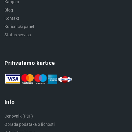
Karijera
Blog
Kontakt
Korisnički panel
Status servisa
Prihvatamo kartice
Info
Cenovnik (PDF)
Obrada podataka o ličnosti