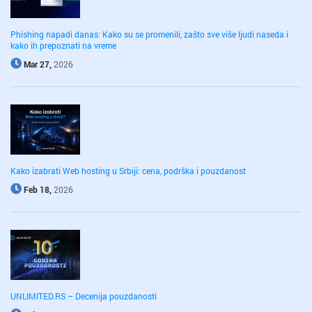
Phishing napadi danas: Kako su se promenili, zašto sve više ljudi naseda i
kako ih prepoznati na vreme
Mar 27,
2026
Kako izabrati Web hosting u Srbiji: cena, podrška i pouzdanost
Feb 18,
2026
UNLIMITED.RS – Decenija pouzdanosti