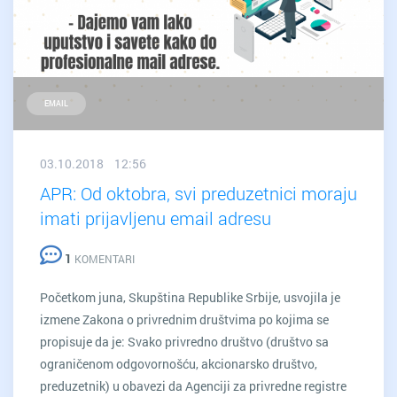
EMAIL
03.10.2018 12:56
APR: Od oktobra, svi preduzetnici moraju
imati prijavljenu email adresu
1
KOMENTARI
Početkom juna, Skupština Republike Srbije, usvojila je
izmene Zakona o privrednim društvima po kojima se
propisuje da je: Svako privredno društvo (društvo sa
ograničenom odgovornošću, akcionarsko društvo,
preduzetnik) u obavezi da Agenciji za privredne registre