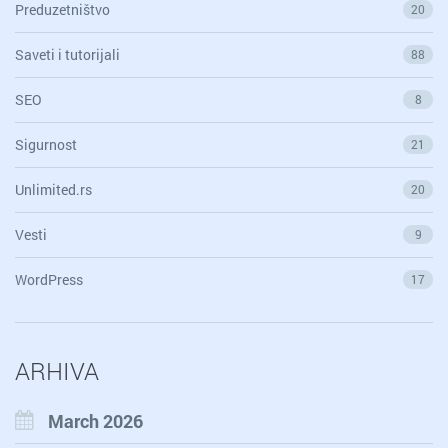
Preduzetništvo
20
Saveti i tutorijali
88
SEO
8
Sigurnost
21
Unlimited.rs
20
Vesti
9
WordPress
17
ARHIVA
March 2026