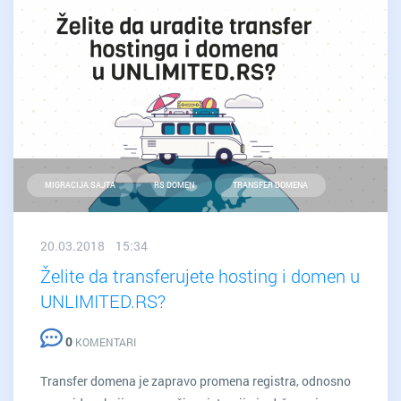
MIGRACIJA SAJTA
RS DOMEN
TRANSFER DOMENA
20.03.2018 15:34
Želite da transferujete hosting i domen u
UNLIMITED.RS?
0
KOMENTARI
Transfer domena je zapravo promena registra, odnosno