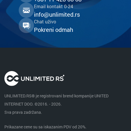
Email kontakt 0-24
info@unlimited.rs
Chat uživo
Pokreni odmah
UNLIMITED.RS® je registrovani brend kompanije UNITED
INTERNET DOO. ©2016. - 2026.
Sva prava zadržana.
Prikazane cene su sa iskazanim PDV od 20%.