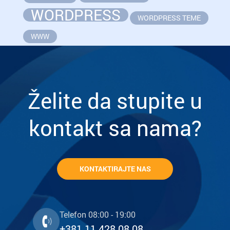
WORDPRESS
WORDPRESS TEME
WWW
Želite da stupite u
kontakt sa nama?
KONTAKTIRAJTE NAS
Telefon 08:00 - 19:00
+381 11 428 08 08