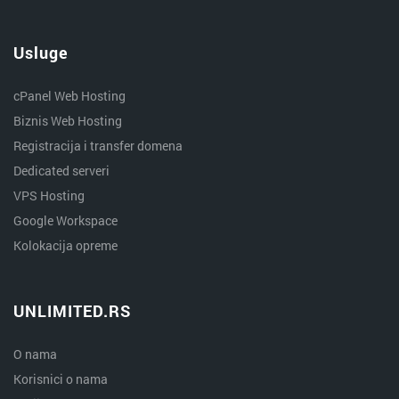
Usluge
cPanel Web Hosting
Biznis Web Hosting
Registracija i transfer domena
Dedicated serveri
VPS Hosting
Google Workspace
Kolokacija opreme
UNLIMITED.RS
O nama
Korisnici o nama