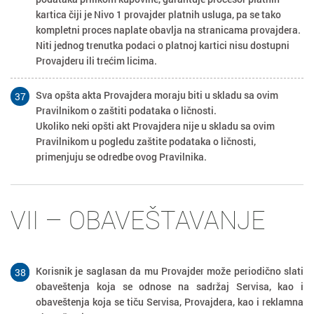
kartica čiji je Nivo 1 provajder platnih usluga, pa se tako
kompletni proces naplate obavlja na stranicama provajdera.
Niti jednog trenutka podaci o platnoj kartici nisu dostupni
Provajderu ili trećim licima.
Sva opšta akta Provajdera moraju biti u skladu sa ovim
37
Pravilnikom o zaštiti podataka o ličnosti.
Ukoliko neki opšti akt Provajdera nije u skladu sa ovim
Pravilnikom u pogledu zaštite podataka o ličnosti,
primenjuju se odredbe ovog Pravilnika.
VII – OBAVEŠTAVANJE
Korisnik je saglasan da mu Provajder može periodično slati
38
38
obaveštenja koja se odnose na sadržaj Servisa, kao i
obaveštenja koja se tiču Servisa, Provajdera, kao i reklamna