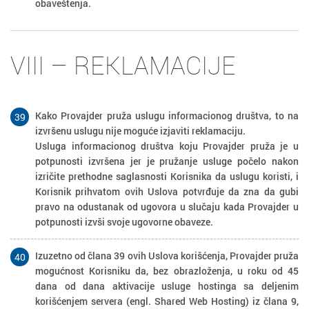
obaveštenja.
VIII – REKLAMACIJE
Kako Provajder pruža uslugu informacionog društva, to na
39
izvršenu uslugu nije moguće izjaviti reklamaciju.
Usluga informacionog društva koju Provajder pruža je u
potpunosti izvršena jer je pružanje usluge počelo nakon
izričite prethodne saglasnosti Korisnika da uslugu koristi, i
Korisnik prihvatom ovih Uslova potvrđuje da zna da gubi
pravo na odustanak od ugovora u slučaju kada Provajder u
potpunosti izvši svoje ugovorne obaveze.
Izuzetno od člana 39 ovih Uslova korišćenja, Provajder pruža
40
mogućnost Korisniku da, bez obrazloženja, u roku od 45
dana od dana aktivacije usluge hostinga sa deljenim
korišćenjem servera (engl. Shared Web Hosting) iz člana 9,