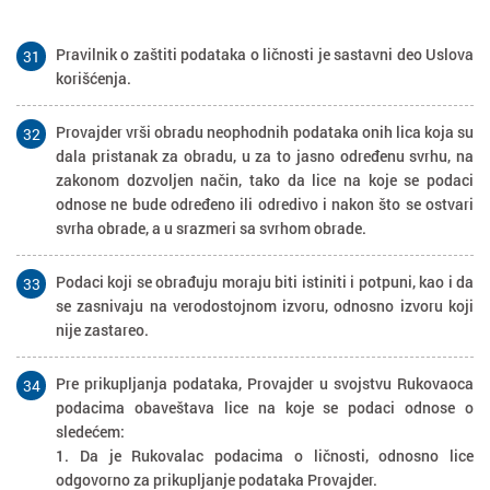
Pravilnik o zaštiti podataka o ličnosti je sastavni deo Uslova
31
korišćenja.
Provajder vrši obradu neophodnih podataka onih lica koja su
32
dala pristanak za obradu, u za to jasno određenu svrhu, na
zakonom dozvoljen način, tako da lice na koje se podaci
odnose ne bude određeno ili odredivo i nakon što se ostvari
svrha obrade, a u srazmeri sa svrhom obrade.
Podaci koji se obrađuju moraju biti istiniti i potpuni, kao i da
33
se zasnivaju na verodostojnom izvoru, odnosno izvoru koji
nije zastareo.
Pre prikupljanja podataka, Provajder u svojstvu Rukovaoca
34
podacima obaveštava lice na koje se podaci odnose o
sledećem:
1. Da je Rukovalac podacima o ličnosti, odnosno lice
odgovorno za prikupljanje podataka Provajder.