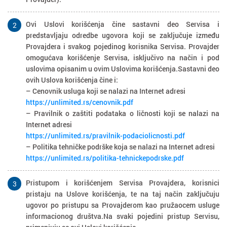
Ovi Uslovi korišćenja čine sastavni deo Servisa i
2
predstavljaju odredbe ugovora koji se zaključuje između
Provajdera i svakog pojedinog korisnika Servisa. Provajder
omogućava korišćenje Servisa, isključivo na način i pod
uslovima opisanim u ovim Uslovima korišćenja.Sastavni deo
ovih Uslova korišćenja čine i:
– Cenovnik usluga koji se nalazi na Internet adresi
https://unlimited.rs/cenovnik.pdf
– Pravilnik o zaštiti podataka o ličnosti koji se nalazi na
Internet adresi
https://unlimited.rs/pravilnik-podaciolicnosti.pdf
– Politika tehničke podrške koja se nalazi na Internet adresi
https://unlimited.rs/politika-tehnickepodrske.pdf
Pristupom i korišćenjem Servisa Provajdera, korisnici
3
pristaju na Uslove korišćenja, te na taj način zaključuju
ugovor po pristupu sa Provajderom kao pružaocem usluge
informacionog društva.Na svaki pojedini pristup Servisu,