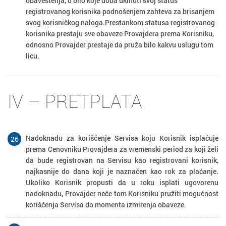
obaveštenja, u bilo koje doba ukinuti svoj status
registrovanog korisnika podnošenjem zahteva za brisanjem
svog korisničkog naloga.Prestankom statusa registrovanog
korisnika prestaju sve obaveze Provajdera prema Korisniku,
odnosno Provajder prestaje da pruža bilo kakvu uslugu tom
licu.
IV – PRETPLATA
Nadoknadu za korišćenje Servisa koju Korisnik isplaćuje
26
prema Cenovniku Provajdera za vremenski period za koji želi
da bude registrovan na Servisu kao registrovani korisnik,
najkasnije do dana koji je naznačen kao rok za plaćanje.
Ukoliko Korisnik propusti da u roku isplati ugovorenu
nadoknadu, Provajder neće tom Korisniku pružiti mogućnost
korišćenja Servisa do momenta izmirenja obaveze.