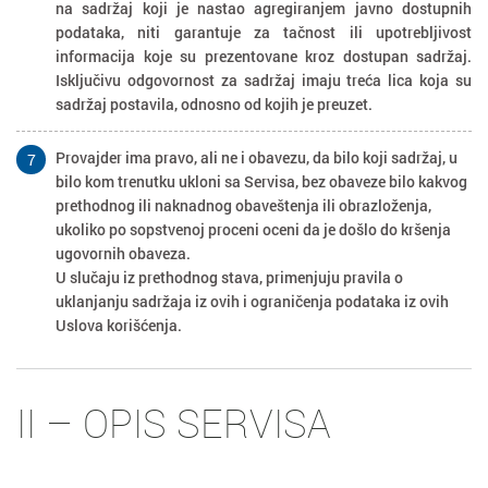
na sadržaj koji je nastao agregiranjem javno dostupnih
podataka, niti garantuje za tačnost ili upotrebljivost
informacija koje su prezentovane kroz dostupan sadržaj.
Isključivu odgovornost za sadržaj imaju treća lica koja su
sadržaj postavila, odnosno od kojih je preuzet.
Provajder ima pravo, ali ne i obavezu, da bilo koji sadržaj, u
7
bilo kom trenutku ukloni sa Servisa, bez obaveze bilo kakvog
prethodnog ili naknadnog obaveštenja ili obrazloženja,
ukoliko po sopstvenoj proceni oceni da je došlo do kršenja
ugovornih obaveza.
U slučaju iz prethodnog stava, primenjuju pravila o
uklanjanju sadržaja iz ovih i ograničenja podataka iz ovih
Uslova korišćenja.
II – OPIS SERVISA