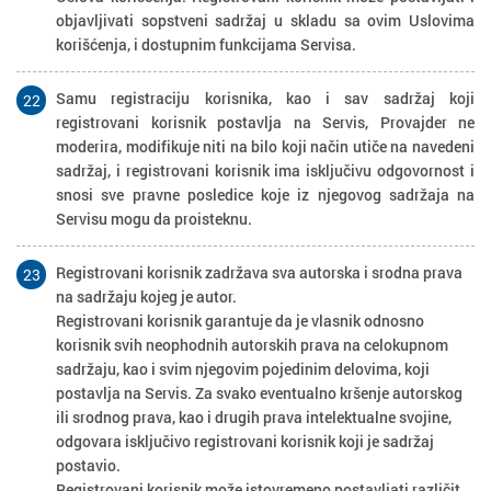
objavljivati sopstveni sadržaj u skladu sa ovim Uslovima
korišćenja, i dostupnim funkcijama Servisa.
Samu registraciju korisnika, kao i sav sadržaj koji
22
registrovani korisnik postavlja na Servis, Provajder ne
moderira, modifikuje niti na bilo koji način utiče na navedeni
sadržaj, i registrovani korisnik ima isključivu odgovornost i
snosi sve pravne posledice koje iz njegovog sadržaja na
Servisu mogu da proisteknu.
Registrovani korisnik zadržava sva autorska i srodna prava
23
na sadržaju kojeg je autor.
Registrovani korisnik garantuje da je vlasnik odnosno
korisnik svih neophodnih autorskih prava na celokupnom
sadržaju, kao i svim njegovim pojedinim delovima, koji
postavlja na Servis. Za svako eventualno kršenje autorskog
ili srodnog prava, kao i drugih prava intelektualne svojine,
odgovara isključivo registrovani korisnik koji je sadržaj
postavio.
Registrovani korisnik može istovremeno postavljati različit