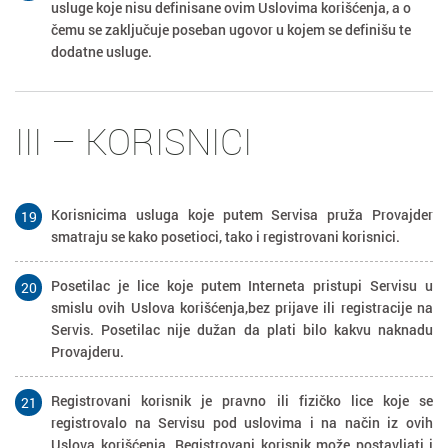
usluge koje nisu definisane ovim Uslovima korišćenja, a o
čemu se zaključuje poseban ugovor u kojem se definišu te
dodatne usluge.
III – KORISNICI
Korisnicima usluga koje putem Servisa pruža Provajder
19
smatraju se kako posetioci, tako i registrovani korisnici.
Posetilac je lice koje putem Interneta pristupi Servisu u
20
smislu ovih Uslova korišćenja,bez prijave ili registracije na
Servis. Posetilac nije dužan da plati bilo kakvu naknadu
Provajderu.
Registrovani korisnik je pravno ili fizičko lice koje se
21
registrovalo na Servisu pod uslovima i na način iz ovih
Uslova korišćenja. Registrovani korisnik može postavljati i