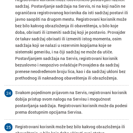
sadržaj. Postavljanje sadržaja na Servis, ni na koji način ne
ograničava registrovanog korisnika da isti sadržaj postavi ili
javno saopšti na drugom mestu. Registrovani korisnik može
bez bilo kakvog obrazloženja ili obaveštenja, u bilo koje
doba, obrisati ili izmeniti sadržaj koji je postavio. Provajder
će takav sadržaj obrisati ili izmeniti istog momenta, osim
sadržaja koji se nalazi u rezervnim kopijama koje se
sistemski generišu, i na čiji sadržaj ne može da utiče.
Postavljanjem sadržaja na Servis, registrovani korisnik
bezuslovno i neopozivo ovlašćuje Provajdera da sadržaj
prenese neodređenom broju lica, kao i da sadržaj ukloni bez
prethodnog ili naknadnog obaveštenja ili obrazloženja.
Svakom pojedinom prijavom na Servis, registrovani korisnik
24
dobija pristup svom nalogu na Servisu i mogućnost
postavljanja sadržaja. Registrovani korisnik može da podesi
prema dostupnim opcijama Servisa.
Registrovani korisnik može bez bilo kakvog obrazloženja ili
25