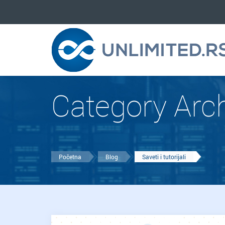
Category Archi
Početna
Blog
Saveti i tutorijali