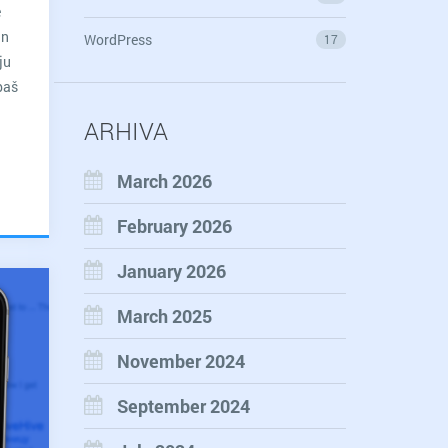
e
an
WordPress
17
ju
baš
ARHIVA
March 2026
February 2026
January 2026
March 2025
November 2024
September 2024