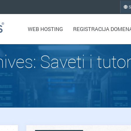
S
WEB HOSTING
REGISTRACIJA DOMEN
ves: Saveti i tutori