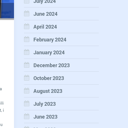
July 2024
June 2024
April 2024
February 2024
January 2024
December 2023
October 2023
da
August 2023
li
July 2023
, i
June 2023
ju