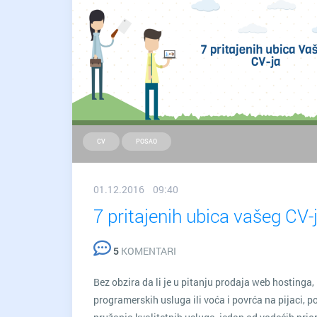
CV
POSAO
01.12.2016 09:40
7 pritajenih ubica vašeg CV-
5
KOMENTARI
Bez obzira da li je u pitanju prodaja web hostinga,
programerskih usluga ili voća i povrća na pijaci, p