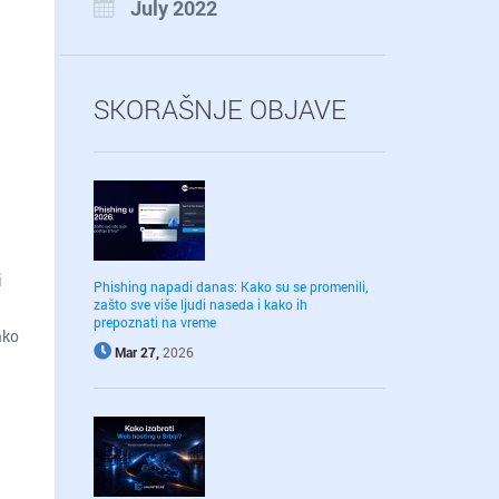
July 2022
SKORAŠNJE OBJAVE
i
Phishing napadi danas: Kako su se promenili,
zašto sve više ljudi naseda i kako ih
prepoznati na vreme
ako
Mar 27,
2026