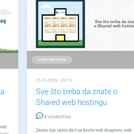
SHARED WEB HOSTING
25.10.2016 09:13
ja
Sve što treba da znate o
Shared web hostingu
1
KOMENTARI
ored
Zaista nije važno da li se bavite web dizajnom, web