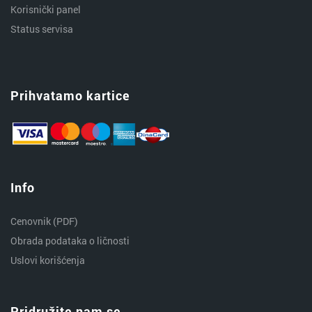
Korisnički panel
Status servisa
Prihvatamo kartice
Info
Cenovnik (PDF)
Obrada podataka o ličnosti
Uslovi korišćenja
Pridružite nam se