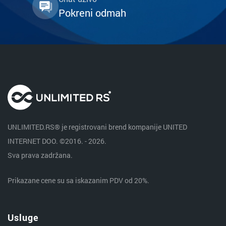
Pokreni odmah
UNLIMITED.RS® je registrovani brend kompanije UNITED
INTERNET DOO. ©2016. - 2026.
Sva prava zadržana.
Prikazane cene su sa iskazanim PDV od 20%.
Usluge