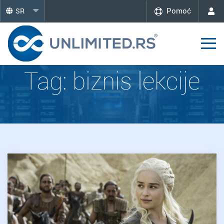
Pomoć
SR
Tag:
biznis lekcije