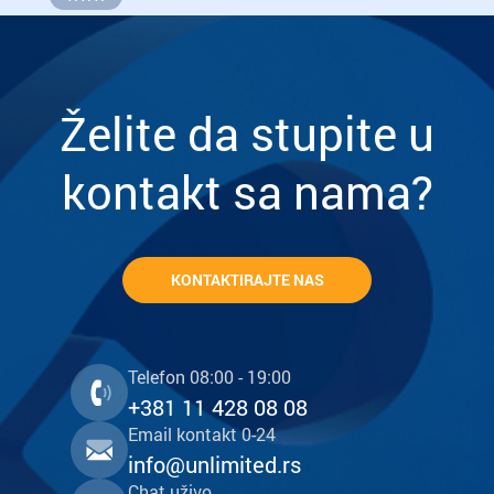
Želite da stupite u
kontakt sa nama?
KONTAKTIRAJTE NAS
Telefon 08:00 - 19:00
+381 11 428 08 08
Email kontakt 0-24
info@unlimited.rs
Chat uživo