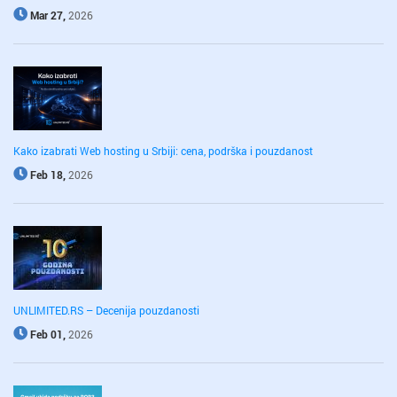
Mar 27,
2026
Kako izabrati Web hosting u Srbiji: cena, podrška i pouzdanost
Feb 18,
2026
UNLIMITED.RS – Decenija pouzdanosti
Feb 01,
2026