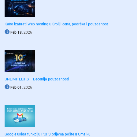
Kako izabrati Web hosting u Srbiji: cena, podrška i pouzdanost
Feb 18,
2026
UNLIMITED.RS – Decenija pouzdanosti
Feb 01,
2026
Google ukida funkciju POP3 prijema pošte u Gmail-u