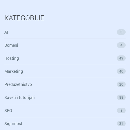
KATEGORIJE
AI
3
Domeni
4
Hosting
49
Marketing
40
Preduzetništvo
20
Saveti i tutorijali
88
SEO
8
Sigurnost
21