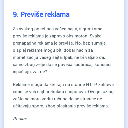
9. Previše reklama
Za svakog posetioca vašeg sajta, sigurni smo,
previše reklama je zapravo oksimoron. Svaka
prenapadna reklama je previše. No, bez sumnje,
displej reklame mogu biti dobar način za
monetizaciju vašeg sajta. Ipak, ne bi valjalo da,
samo zbog želje da se poveća saobraćaj, korisnici
ispaštaju, zar ne?
Reklame mogu da kreiraju na stotine HTTP zahteva
čime se vaš sajt prebukira i usporava. Ovo je razlog
zašto se mora voditi računa da se stranice ne
učitavaju sporo, zbog plasiranja previše reklama.
Pouka: