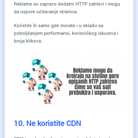
Reklame su zapravo dodatni HTTP zahtevi i mogu
da uspore učitavanje stranica;
Koristite ih samo gde morate i u skladu sa
poboljšanjem performansi, korisničkog iskustva i
broja klikova.
10. Ne koristite CDN