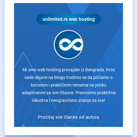
unlimited.rs web hosting
Mi smo web hosting provajder iz Beograda. Kroz
naše objave na blogu trudimo se da pričamo o
korisnim i praktičnim temama na jeziku
adaptiranim za sve čitaoce. Prenosimo praktična
iskustva i neograničeno znanje za sve!
Pročitaj sve članke od autora