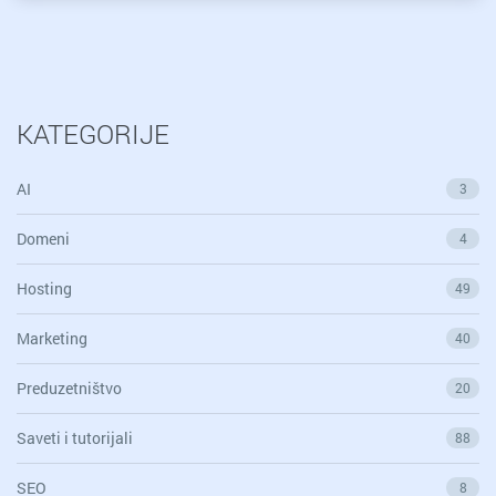
KATEGORIJE
AI
3
Domeni
4
Hosting
49
Marketing
40
Preduzetništvo
20
Saveti i tutorijali
88
SEO
8