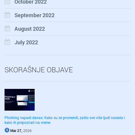
October 2022
September 2022
August 2022
July 2022
SKORAŠNJE OBJAVE
Phishing napadi danas: Kako su se promenili, zašto sve više ljudi naseda i
kako ih prepoznati na vreme
Mar 27,
2026