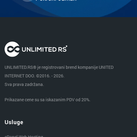
UNLIMITED.RS® je registrovani brend kompanije UNITED
INTERNET DOO. ©2016. - 2026.
Sva prava zadržana.
Prikazane cene su sa iskazanim PDV od 20%.
Usluge
cPanel Web Hosting