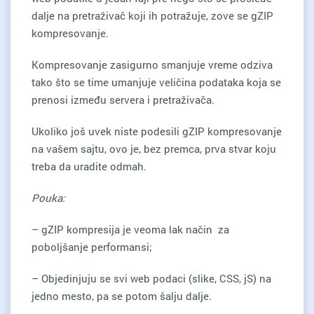
dalje na pretraživač koji ih potražuje, zove se gZIP
kompresovanje.
Kompresovanje zasigurno smanjuje vreme odziva
tako što se time umanjuje veličina podataka koja se
prenosi između servera i pretraživača.
Ukoliko još uvek niste podesili gZIP kompresovanje
na vašem sajtu, ovo je, bez premca, prva stvar koju
treba da uradite odmah.
Pouka:
– gZIP kompresija je veoma lak način za
poboljšanje performansi;
– Objedinjuju se svi web podaci (slike, CSS, jS) na
jedno mesto, pa se potom šalju dalje.