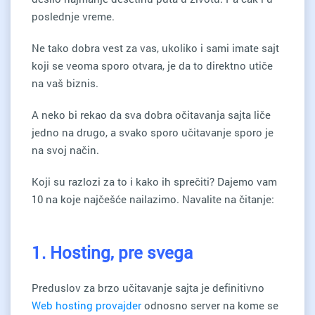
poslednje vreme.
Ne tako dobra vest za vas, ukoliko i sami imate sajt
koji se veoma sporo otvara, je da to direktno utiče
na vaš biznis.
A neko bi rekao da sva dobra očitavanja sajta liče
jedno na drugo, a svako sporo učitavanje sporo je
na svoj način.
Koji su razlozi za to i kako ih sprečiti? Dajemo vam
10 na koje najčešće nailazimo. Navalite na čitanje:
1. Hosting, pre svega
Preduslov za brzo učitavanje sajta je definitivno
Web hosting provajder
odnosno server na kome se