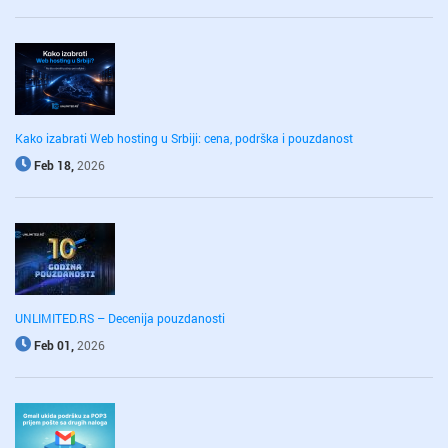
Kako izabrati Web hosting u Srbiji: cena, podrška i pouzdanost
Feb 18,
2026
UNLIMITED.RS – Decenija pouzdanosti
Feb 01,
2026