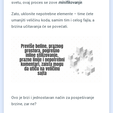
svetu, ovaj proces se zove
minifikovanje
.
Zato, uklonite nepotrebne elemente – time ćete
umanjiti veličinu koda, samim tim i celog fajla, a
brzina učitavanja će se povećati.
Ovo je brzi i jednostavan način za pospešivanje
brzine, zar ne?