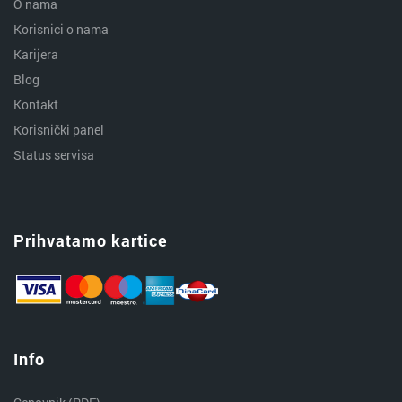
O nama
Korisnici o nama
Karijera
Blog
Kontakt
Korisnički panel
Status servisa
Prihvatamo kartice
Info