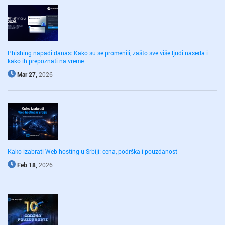
Phishing napadi danas: Kako su se promenili, zašto sve više ljudi naseda i
kako ih prepoznati na vreme
Mar 27,
2026
Kako izabrati Web hosting u Srbiji: cena, podrška i pouzdanost
Feb 18,
2026