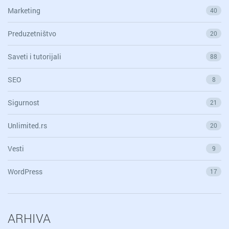
Marketing
40
Preduzetništvo
20
Saveti i tutorijali
88
SEO
8
Sigurnost
21
Unlimited.rs
20
Vesti
9
WordPress
17
ARHIVA