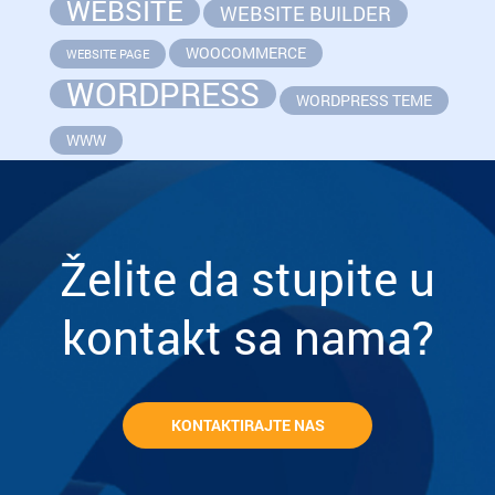
WEBSITE
WEBSITE BUILDER
WOOCOMMERCE
WEBSITE PAGE
WORDPRESS
WORDPRESS TEME
WWW
Želite da stupite u
kontakt sa nama?
KONTAKTIRAJTE NAS