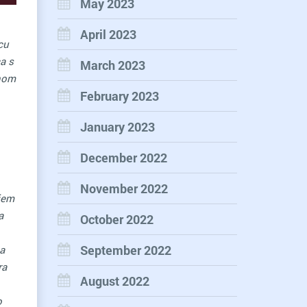
May 2023
April 2023
cu
a s
March 2023
enom
February 2023
January 2023
December 2022
November 2022
njem
a
October 2022
September 2022
a
ra
August 2022
o