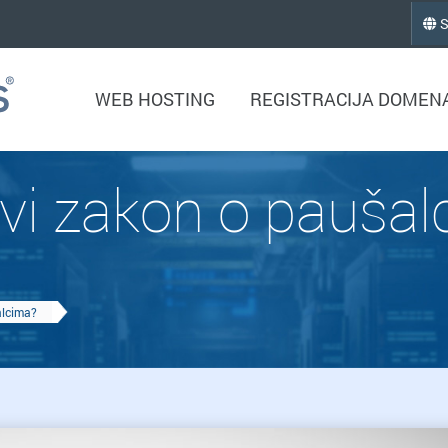
S
WEB HOSTING
REGISTRACIJA DOMEN
vi zakon o pauša
alcima?