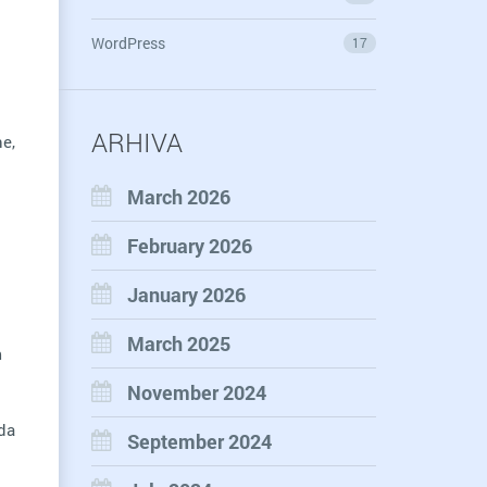
WordPress
17
ARHIVA
e,
March 2026
.
February 2026
January 2026
March 2025
m
November 2024
oda
September 2024