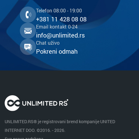
Telefon 08:00 - 19:00
+381 11 428 08 08
Email kontakt 0-24
info@unlimited.rs
Chat uživo
Pokreni odmah
UNLIMITED.RS® je registrovani brend kompanije UNITED
INTERNET DOO. ©2016. - 2026.
Sva prava zadržana.