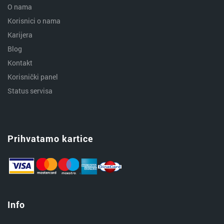
O nama
Korisnici o nama
Karijera
Blog
Kontakt
Korisnički panel
Status servisa
Prihvatamo kartice
Info