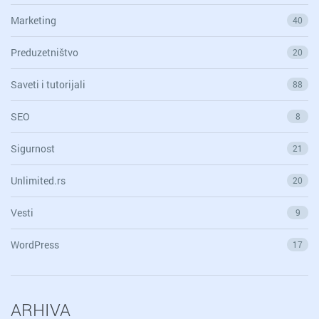
Marketing
40
Preduzetništvo
20
Saveti i tutorijali
88
SEO
8
Sigurnost
21
Unlimited.rs
20
Vesti
9
WordPress
17
ARHIVA