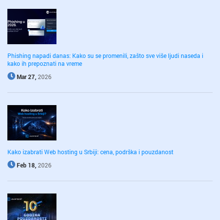
Phishing napadi danas: Kako su se promenili, zašto sve više ljudi naseda i
kako ih prepoznati na vreme
Mar 27,
2026
Kako izabrati Web hosting u Srbiji: cena, podrška i pouzdanost
Feb 18,
2026