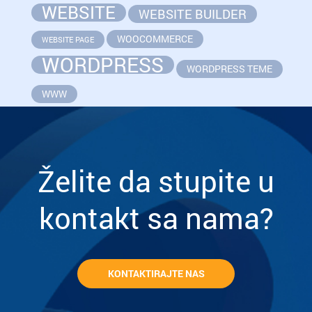
WEBSITE
WEBSITE BUILDER
WOOCOMMERCE
WEBSITE PAGE
WORDPRESS
WORDPRESS TEME
WWW
Želite da stupite u
kontakt sa nama?
KONTAKTIRAJTE NAS