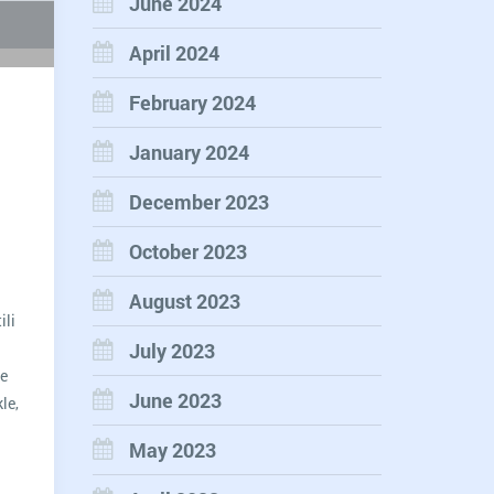
June 2024
April 2024
February 2024
January 2024
December 2023
October 2023
August 2023
ili
July 2023
ne
June 2023
le,
mium
May 2023
dPress
a