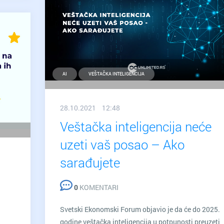
AI
VEŠTAČKA INTELIGENCIJA
28.10.2021 12:48
Veštačka inteligencija neće
uzeti vaš posao – Ako
sarađujete
0
KOMENTARI
Svetski Ekonomski Forum objavio je da će do 2025.
godine veštačka inteligencija u potpunosti preuzeti