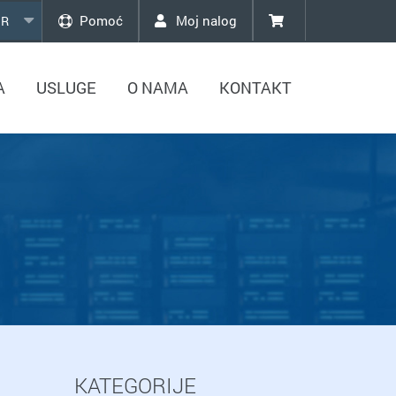
Pomoć
Moj nalog
R
A
USLUGE
O NAMA
KONTAKT
KATEGORIJE