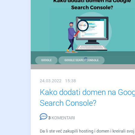
GOOGLE
GOOGLE SEARCH CONSOLE
24.03.2022 15:38
Kako dodati domen na Goog
Search Console?
3
KOMENTARI
Da li ste već zakupili hosting i domen i kreirali svoj