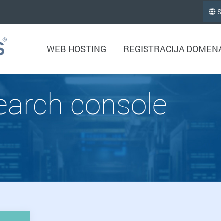
S
WEB HOSTING
REGISTRACIJA DOMEN
earch console