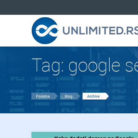
Tag:
google s
Početna
Blog
Archive