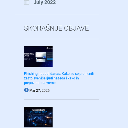
July 2022
SKORAŠNJE OBJAVE
Phishing napadi danas: Kako su se promenili,
zašto sve više ljudi naseda i kako ih
prepoznati na vreme
Mar 27,
2026