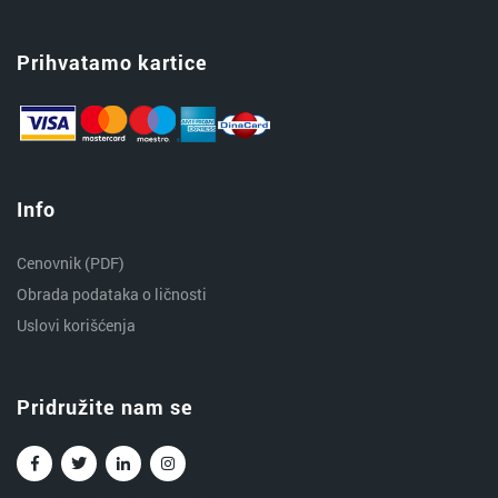
Prihvatamo kartice
Info
Cenovnik (PDF)
Obrada podataka o ličnosti
Uslovi korišćenja
Pridružite nam se