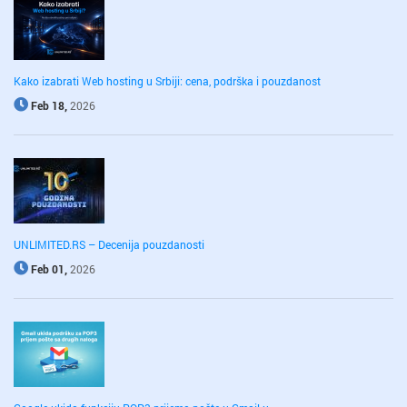
Kako izabrati Web hosting u Srbiji: cena, podrška i pouzdanost
Feb 18,
2026
UNLIMITED.RS – Decenija pouzdanosti
Feb 01,
2026