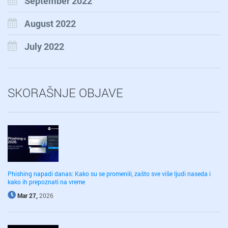
September 2022
August 2022
July 2022
SKORAŠNJE OBJAVE
Phishing napadi danas: Kako su se promenili, zašto sve više ljudi naseda i
kako ih prepoznati na vreme
Mar 27,
2026