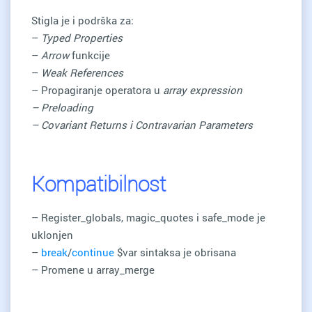
Stigla je i podrška za:
–
Typed Properties
–
Arrow
funkcije
–
Weak References
– Propagiranje operatora u
array expression
– Preloading
– Covariant Returns i Contravarian Parameters
Kompatibilnost
– Register_globals, magic_quotes i safe_mode je
uklonjen
–
break
/
continue
$var sintaksa je obrisana
– Promene u array_merge