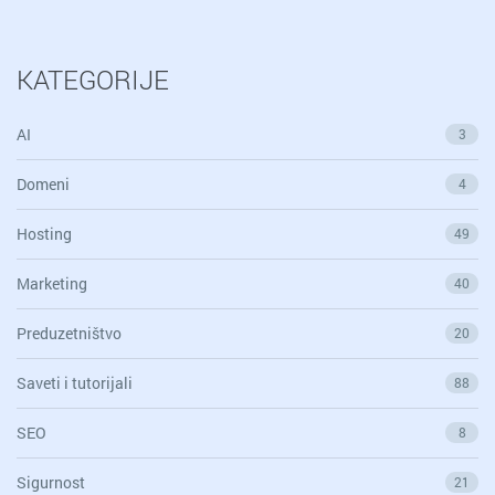
KATEGORIJE
AI
3
Domeni
4
Hosting
49
Marketing
40
Preduzetništvo
20
Saveti i tutorijali
88
SEO
8
Sigurnost
21