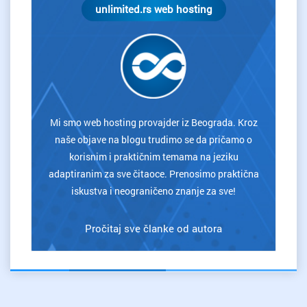
unlimited.rs web hosting
Mi smo web hosting provajder iz Beograda. Kroz
naše objave na blogu trudimo se da pričamo o
korisnim i praktičnim temama na jeziku
adaptiranim za sve čitaoce. Prenosimo praktična
iskustva i neograničeno znanje za sve!
Pročitaj sve članke od autora