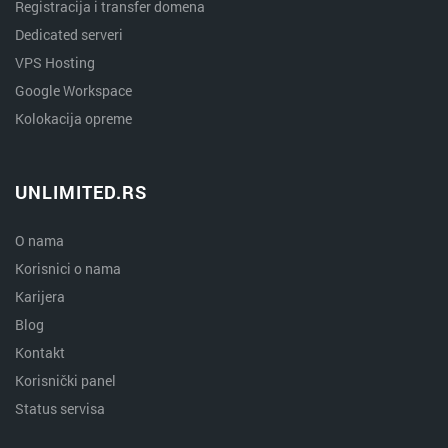
Registracija i transfer domena
Dedicated serveri
VPS Hosting
Google Workspace
Kolokacija opreme
UNLIMITED.RS
O nama
Korisnici o nama
Karijera
Blog
Kontakt
Korisnički panel
Status servisa