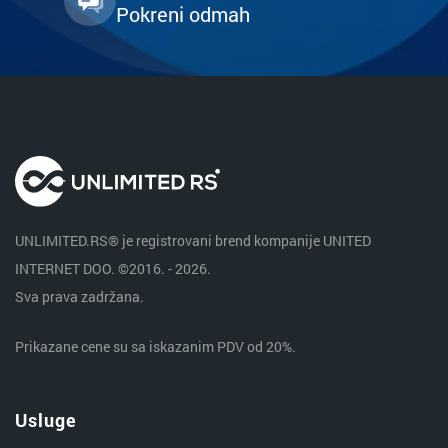
Pokreni odmah
UNLIMITED.RS® je registrovani brend kompanije UNITED
INTERNET DOO. ©2016. - 2026.
Sva prava zadržana.
Prikazane cene su sa iskazanim PDV od 20%.
Usluge