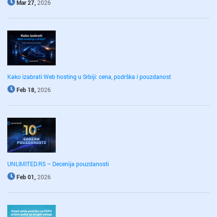
Mar 27,
2026
Kako izabrati Web hosting u Srbiji: cena, podrška i pouzdanost
Feb 18,
2026
UNLIMITED.RS – Decenija pouzdanosti
Feb 01,
2026