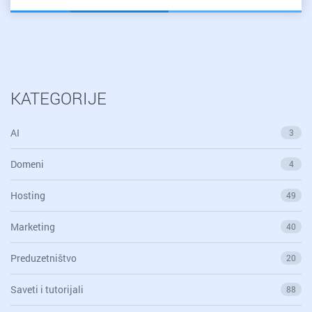
KATEGORIJE
AI
3
Domeni
4
Hosting
49
Marketing
40
Preduzetništvo
20
Saveti i tutorijali
88