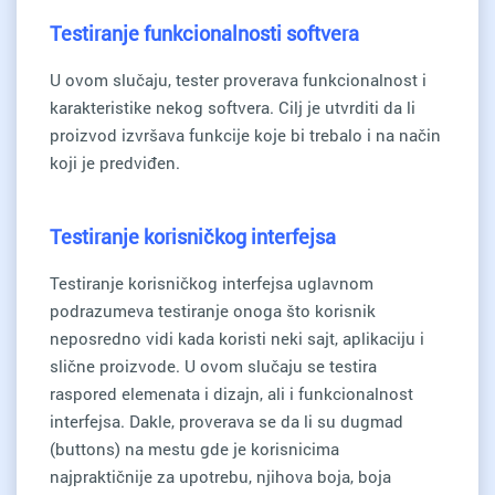
Testiranje funkcionalnosti softvera
U ovom slučaju, tester proverava funkcionalnost i
karakteristike nekog softvera. Cilj je utvrditi da li
proizvod izvršava funkcije koje bi trebalo i na način
koji je predviđen.
Testiranje korisničkog interfejsa
Testiranje korisničkog interfejsa uglavnom
podrazumeva testiranje onoga što korisnik
neposredno vidi kada koristi neki sajt, aplikaciju i
slične proizvode. U ovom slučaju se testira
raspored elemenata i dizajn, ali i funkcionalnost
interfejsa. Dakle, proverava se da li su dugmad
(buttons) na mestu gde je korisnicima
najpraktičnije za upotrebu, njihova boja, boja