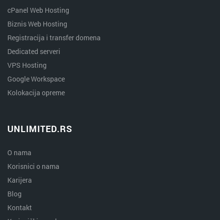
cPanel Web Hosting
Biznis Web Hosting
Registracija i transfer domena
Dedicated serveri
VPS Hosting
Google Workspace
Kolokacija opreme
UNLIMITED.RS
O nama
Korisnici o nama
Karijera
Blog
Kontakt