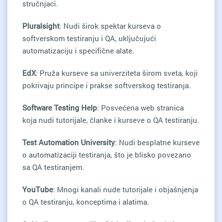
stručnjaci.
Pluralsight
: Nudi širok spektar kurseva o
softverskom testiranju i QA, uključujući
automatizaciju i specifične alate.
EdX
: Pruža kurseve sa univerziteta širom sveta, koji
pokrivaju principe i prakse softverskog testiranja.
Software Testing Help
: Posvećena web stranica
koja nudi tutorijale, članke i kurseve o QA testiranju.
Test Automation University
: Nudi besplatne kurseve
o automatizaciji testiranja, što je blisko povezano
sa QA testiranjem.
YouTube
: Mnogi kanali nude tutorijale i objašnjenja
o QA testiranju, konceptima i alatima.