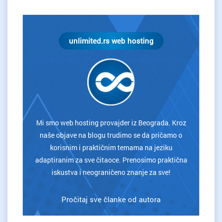
unlimited.rs web hosting
Mi smo web hosting provajder iz Beograda. Kroz
naše objave na blogu trudimo se da pričamo o
korisnim i praktičnim temama na jeziku
adaptiranim za sve čitaoce. Prenosimo praktična
iskustva i neograničeno znanje za sve!
Pročitaj sve članke od autora