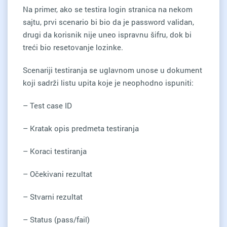
Na primer, ako se testira login stranica na nekom
sajtu, prvi scenario bi bio da je password validan,
drugi da korisnik nije uneo ispravnu šifru, dok bi
treći bio resetovanje lozinke.
Scenariji testiranja se uglavnom unose u dokument
koji sadrži listu upita koje je neophodno ispuniti:
– Test case ID
– Kratak opis predmeta testiranja
– Koraci testiranja
– Očekivani rezultat
– Stvarni rezultat
– Status (pass/fail)