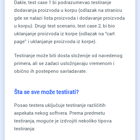
Dakle, test case 1 bi podrazumevao testiranje
dodavanja proizvoda u korpu (odlazak na stranicu
gde se nalazi lista proizvoda i dodavanje proizvoda
u korpu). Drugi test scenario, test case 2, bi bio
uklanjanje proizvoda iz korpe (odlazak na “cart
page” i uklanjanje proizvoda iz korpe).
Testiranje može biti dosta složenije od navedenog
primera, ali se zadaci usložnjavaju vremenom i
obično ih postepeno savladavate.
Šta se sve može testirati?
Posao testera uključuje testiranje različitih
aspekata nekog softvera. Prema predmetu
testiranja, moguće je izdvojiti nekoliko tipova
testiranja: