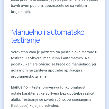
bavili ovim poslom, upoznaćete se sa velikim
brojem njih.
Manuelno i automatsko
testiranje
Verovatno vam je poznato da postoje dve metode u
testiranju softvera: manuelno i automatsko. Na
početku karijere obično se kreće od manuelnog, jer
uglavnom ne zahteva upotrebu aplikacija i
programersko znanje.
Manuelno
– tester proverava funkcionalnost i
ostale karakteristike softvera bez upotrebe različitih
alatki. Testiranje se izvodi ručno, po scenarijima
(test case) koje je predvideo.