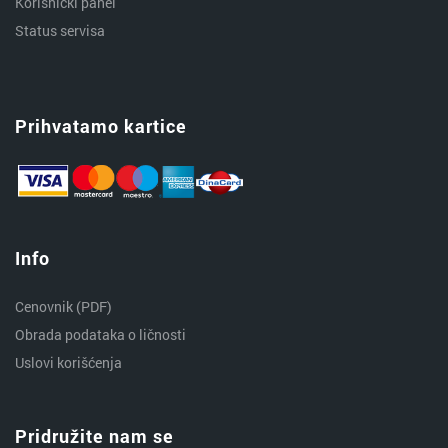
Korisnički panel
Status servisa
Prihvatamo kartice
Info
Cenovnik (PDF)
Obrada podataka o ličnosti
Uslovi korišćenja
Pridružite nam se