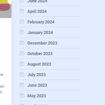
June 2024
April 2024
February 2024
January 2024
December 2023
October 2023
August 2023
July 2023
ate
June 2023
ajn
ti
May 2023