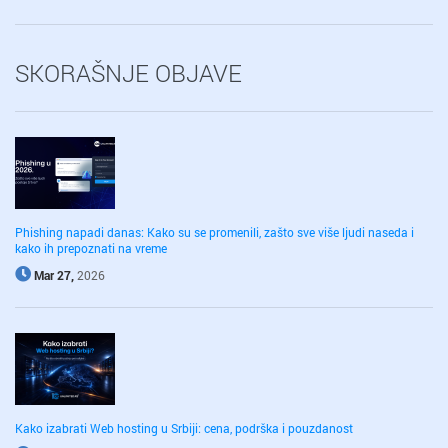
SKORAŠNJE OBJAVE
Phishing napadi danas: Kako su se promenili, zašto sve više ljudi naseda i
kako ih prepoznati na vreme
Mar 27,
2026
Kako izabrati Web hosting u Srbiji: cena, podrška i pouzdanost