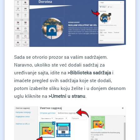
Sada se otvorio prozor sa vašim sadržajem.
Naravno, ukoliko ste već dodali sadržaj za
uređivanje sajta, idite na
>Biblioteka sadržaja
i
imaćete pregled svih sadržaja koje ste dodali,
potom izaberite sliku koju želite i u donjem desnom
uglu kliknite na
>Umetni u stranu
.