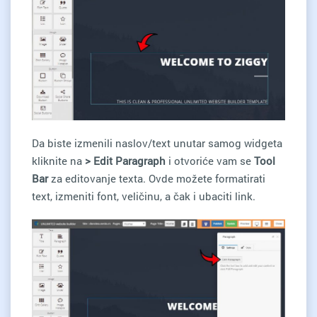
Da biste izmenili naslov/text unutar samog widgeta
kliknite na
> Edit Paragraph
i otvoriće vam se
Tool
Bar
za editovanje texta. Ovde možete formatirati
text, izmeniti font, veličinu, a čak i ubaciti link.