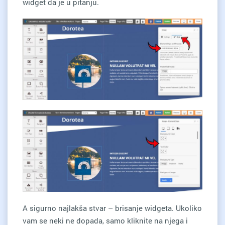
widget da je u pitanju.
A sigurno najlakša stvar – brisanje widgeta. Ukoliko
vam se neki ne dopada, samo kliknite na njega i