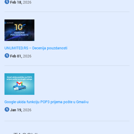
Feb 18,
2026
UNLIMITED.RS – Decenija pouzdanosti
Feb 01,
2026
Google ukida funkciju POP3 prijema pošte u Gmail-u
Jan 19,
2026