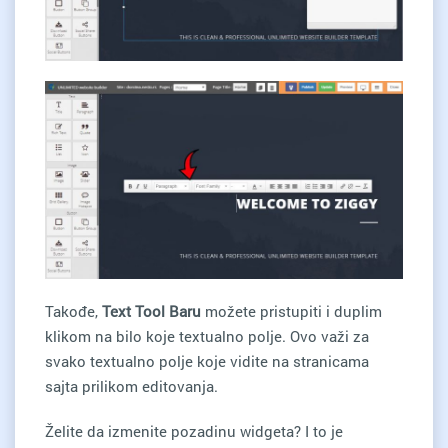
Takođe,
Text Tool Baru
možete pristupiti i duplim
klikom na bilo koje textualno polje. Ovo važi za
svako textualno polje koje vidite na stranicama
sajta prilikom editovanja.
Želite da izmenite pozadinu widgeta? I to je