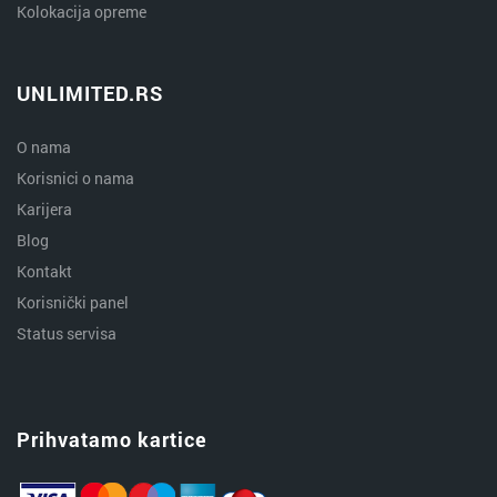
Kolokacija opreme
UNLIMITED.RS
O nama
Korisnici o nama
Karijera
Blog
Kontakt
Korisnički panel
Status servisa
Prihvatamo kartice