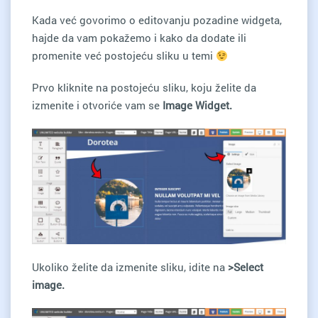
Kada već govorimo o editovanju pozadine widgeta,
hajde da vam pokažemo i kako da dodate ili
promenite već postojeću sliku u temi
Prvo kliknite na postojeću sliku, koju želite da
izmenite i otvoriće vam se
Image Widget.
Ukoliko želite da izmenite sliku, idite na
>Select
image.