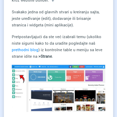
Svakako jedna od glavnih stvari u kreiranju sajta,
jeste uređivanje (edit), dodavanje ili brisanje
stranica i widgeta (mini aplikacije).
Pretpostavljajući da ste već izabrali temu (ukoliko
niste sigurni kako to da uradite pogledajte naš
prethodni blog
) iz kontrolne table u meniju sa leve
strane idite na
>Strane
.