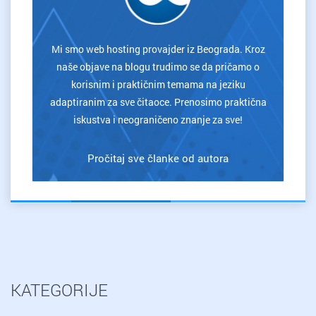
Mi smo web hosting provajder iz Beograda. Kroz
naše objave na blogu trudimo se da pričamo o
korisnim i praktičnim temama na jeziku
adaptiranim za sve čitaoce. Prenosimo praktična
iskustva i neograničeno znanje za sve!
Pročitaj sve članke od autora
KATEGORIJE