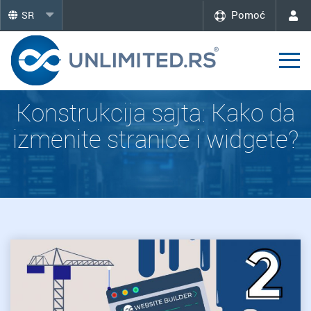
Pomoć
SR
Konstrukcija sajta: Kako da
izmenite stranice i widgete?