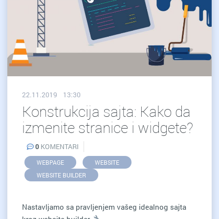
22.11.2019 13:30
Konstrukcija sajta: Kako da
izmenite stranice i widgete?
0
KOMENTARI
WEBPAGE
WEBSITE
WEBSITE BUILDER
Nastavljamo sa pravljenjem vašeg idealnog sajta
kroz website builder.