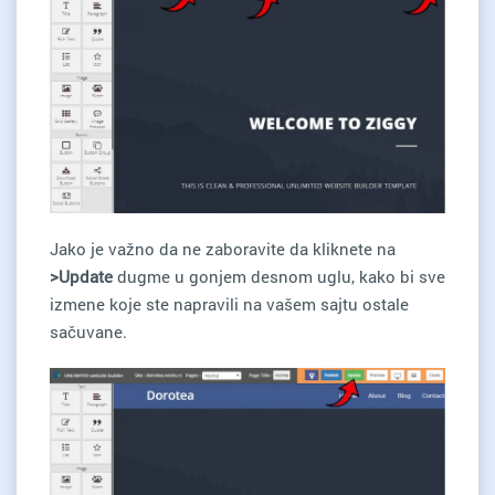
Jako je važno da ne zaboravite da kliknete na
>Update
dugme u gonjem desnom uglu, kako bi sve
izmene koje ste napravili na vašem sajtu ostale
sačuvane.