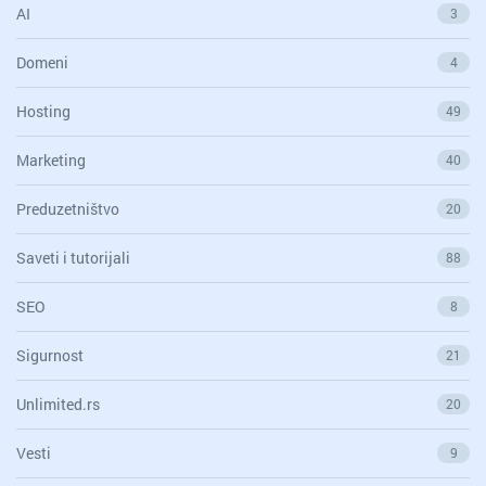
AI
3
Domeni
4
Hosting
49
Marketing
40
Preduzetništvo
20
Saveti i tutorijali
88
SEO
8
Sigurnost
21
Unlimited.rs
20
Vesti
9