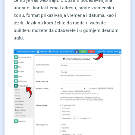
unosite i kontakt email adresu, birate vremensku
zonu, format prikazivanja vremena i datuma, kao i
jezik. Jezik na kom želite da radite u website
builderu možete da odaberete i u gornjem desnom
uglu.