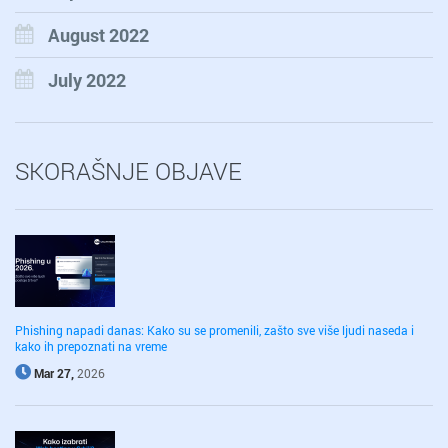
August 2022
July 2022
SKORAŠNJE OBJAVE
Phishing napadi danas: Kako su se promenili, zašto sve više ljudi naseda i
kako ih prepoznati na vreme
Mar 27,
2026