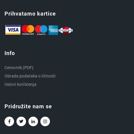
Prihvatamo kartice
Info
Cenovnik (PDF)
Obrada podataka o ličnosti
Uslovi korišćenja
Pridružite nam se
Facebook
Twitter
Linkedin
Instagram