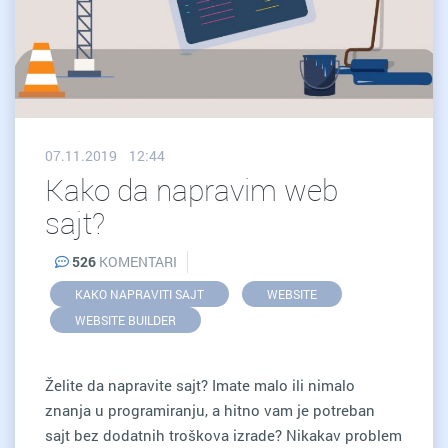
07.11.2019 12:44
Kako da napravim web
sajt?
526
KOMENTARI
KAKO NAPRAVITI SAJT
WEBSITE
WEBSITE BUILDER
Želite da napravite sajt? Imate malo ili nimalo
znanja u programiranju, a hitno vam je potreban
sajt bez dodatnih troškova izrade? Nikakav problem