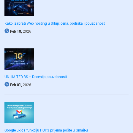
Kako izabrati Web hosting u Srbiji: cena, podrška i pouzdanost
Feb 18,
2026
UNLIMITED.RS – Decenija pouzdanosti
Feb 01,
2026
Google ukida funkciju POP3 prijema pošte u Gmail-u