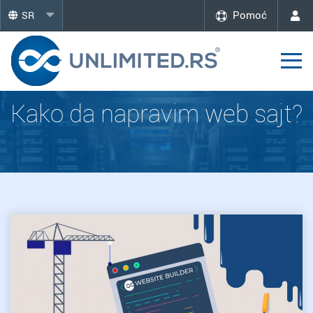
Pomoć
SR
Kako da napravim web sajt?