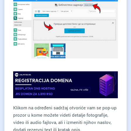
Klikom na određeni sadržaj otvoriće vam se pop-up
prozor u kome možete videti detalje fotografije,
video ili audio fajlova, ali i izmeniti njihov naslov,
dodati rezervni text ili kratak opis.