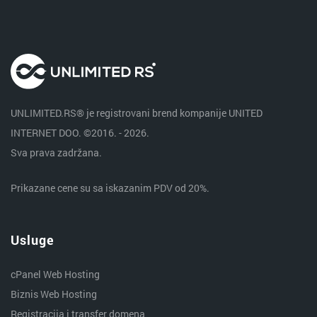
UNLIMITED.RS® je registrovani brend kompanije UNITED
INTERNET DOO. ©2016. - 2026.
Sva prava zadržana.
Prikazane cene su sa iskazanim PDV od 20%.
Usluge
cPanel Web Hosting
Biznis Web Hosting
Registracija i transfer domena