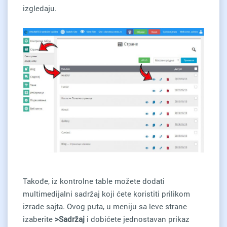
izgledaju.
Takođe, iz kontrolne table možete dodati
multimedijalni sadržaj koji ćete koristiti prilikom
izrade sajta. Ovog puta, u meniju sa leve strane
izaberite
>Sadržaj
i dobićete jednostavan prikaz