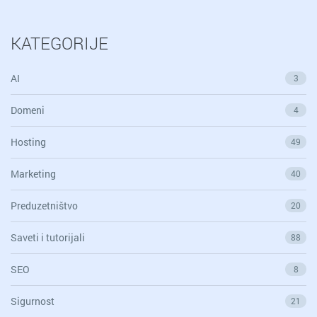
KATEGORIJE
AI
3
Domeni
4
Hosting
49
Marketing
40
Preduzetništvo
20
Saveti i tutorijali
88
SEO
8
Sigurnost
21