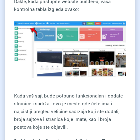
Dakle, kada pristupite website builder-u, vaša
kontrolna tabla izgleda ovako:
Kada vaš sajt bude potpuno funkcionalan i dodate
stranice i sadržaj, ovo je mesto gde ćete imati
najčistiji pregled veličine sadržaja koji ste dodali,
broja sajtova i stranica koje imate, kao i broja
postova koje ste objavili.