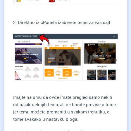
2.
Direktno iz cPanela izaberete temu za vaš sajt
Imajte na umu da ovde imate pregled samo nekih
od najaktuelnijih tema, ali ne brinite previše o tome,
jer temu možete promeniti u svakom trenutku, o
tome svakako u nastavku bloga.