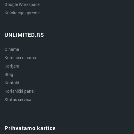
Google Workspace
Kolokacija opreme
UNLIMITED.RS
O nama
Korisnici o nama
Karijera
Blog
Kontakt
Korisnički panel
Status servisa
Prihvatamo kartice