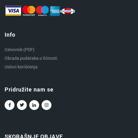
Info
Cenovnik (PDF)
Obrada podataka o ličnosti
Uslovi korišćenja
Pridružite nam se
Facebook
Twitter
Linkedin
Instagram
SKORAŠNJE OBJAVE