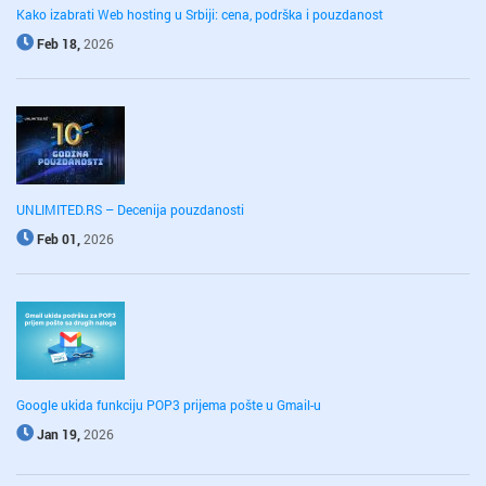
Kako izabrati Web hosting u Srbiji: cena, podrška i pouzdanost
Feb 18,
2026
UNLIMITED.RS – Decenija pouzdanosti
Feb 01,
2026
Google ukida funkciju POP3 prijema pošte u Gmail-u
Jan 19,
2026