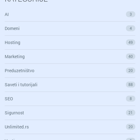
AI
3
Domeni
4
Hosting
49
Marketing
40
Preduzetništvo
20
Saveti i tutorijali
88
SEO
8
Sigurnost
21
Unlimited.rs
20