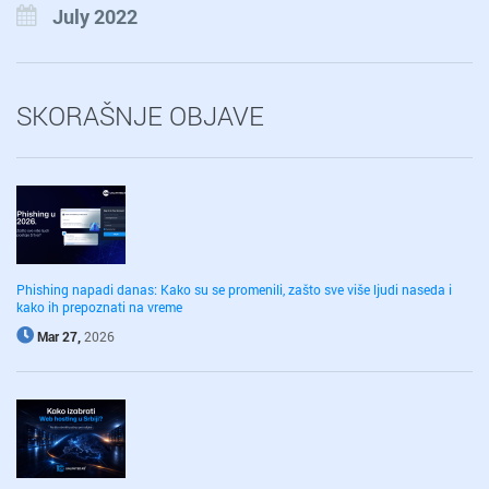
July 2022
SKORAŠNJE OBJAVE
Phishing napadi danas: Kako su se promenili, zašto sve više ljudi naseda i
kako ih prepoznati na vreme
Mar 27,
2026