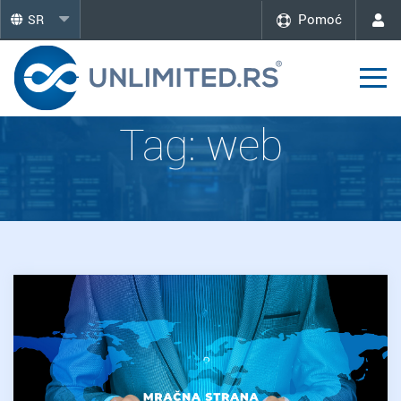
Pomoć
SR
Tag:
web