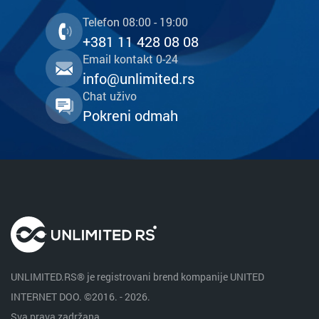
Telefon 08:00 - 19:00
+381 11 428 08 08
Email kontakt 0-24
info@unlimited.rs
Chat uživo
Pokreni odmah
UNLIMITED.RS® je registrovani brend kompanije UNITED
INTERNET DOO. ©2016. - 2026.
Sva prava zadržana.