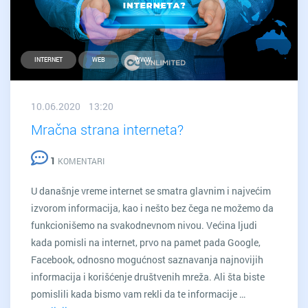
INTERNET
WEB
WWW
10.06.2020 13:20
Mračna strana interneta?
1
KOMENTARI
U današnje vreme internet se smatra glavnim i najvećim
izvorom informacija, kao i nešto bez čega ne možemo da
funkcionišemo na svakodnevnom nivou. Većina ljudi
kada pomisli na internet, prvo na pamet pada Google,
Facebook, odnosno mogućnost saznavanja najnovijih
informacija i korišćenje društvenih mreža. Ali šta biste
pomislili kada bismo vam rekli da te informacije …