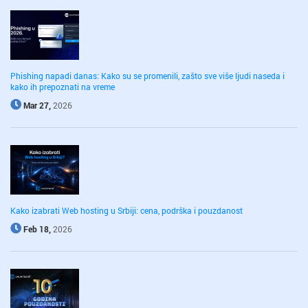
Phishing napadi danas: Kako su se promenili, zašto sve više ljudi naseda i
kako ih prepoznati na vreme
Mar 27,
2026
Kako izabrati Web hosting u Srbiji: cena, podrška i pouzdanost
Feb 18,
2026