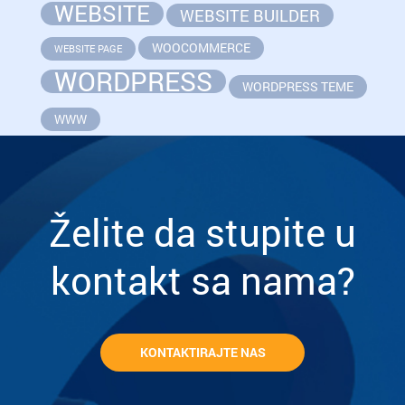
WEBSITE
WEBSITE BUILDER
WOOCOMMERCE
WEBSITE PAGE
WORDPRESS
WORDPRESS TEME
WWW
Želite da stupite u
kontakt sa nama?
KONTAKTIRAJTE NAS