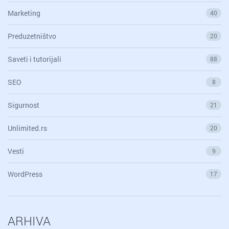
Marketing
40
Preduzetništvo
20
Saveti i tutorijali
88
SEO
8
Sigurnost
21
Unlimited.rs
20
Vesti
9
WordPress
17
ARHIVA