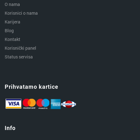
O nama
Korisnici o nama
Karijera
Blog
Kontakt
Korisnički panel
Status servisa
Prihvatamo kartice
Info