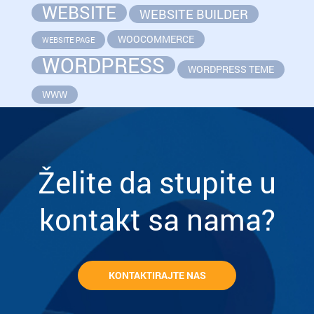
WEBSITE
WEBSITE BUILDER
WOOCOMMERCE
WEBSITE PAGE
WORDPRESS
WORDPRESS TEME
WWW
Želite da stupite u
kontakt sa nama?
KONTAKTIRAJTE NAS