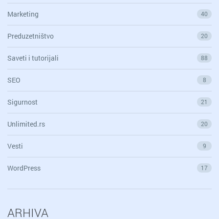
Marketing
40
Preduzetništvo
20
Saveti i tutorijali
88
SEO
8
Sigurnost
21
Unlimited.rs
20
Vesti
9
WordPress
17
ARHIVA