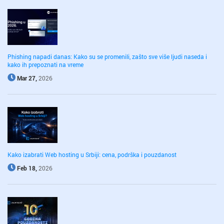
Phishing napadi danas: Kako su se promenili, zašto sve više ljudi naseda i
kako ih prepoznati na vreme
Mar 27,
2026
Kako izabrati Web hosting u Srbiji: cena, podrška i pouzdanost
Feb 18,
2026