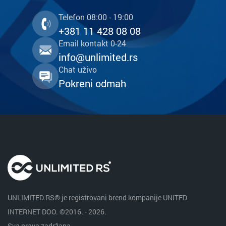
Telefon 08:00 - 19:00
+381 11 428 08 08
Email kontakt 0-24
info@unlimited.rs
Chat uživo
Pokreni odmah
UNLIMITED.RS® je registrovani brend kompanije UNITED
INTERNET DOO. ©2016. - 2026.
Sva prava zadržana.