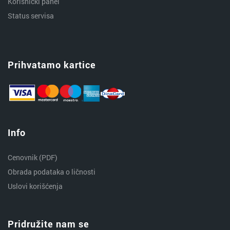
Korisnički panel
Status servisa
Prihvatamo kartice
Info
Cenovnik (PDF)
Obrada podataka o ličnosti
Uslovi korišćenja
Pridružite nam se