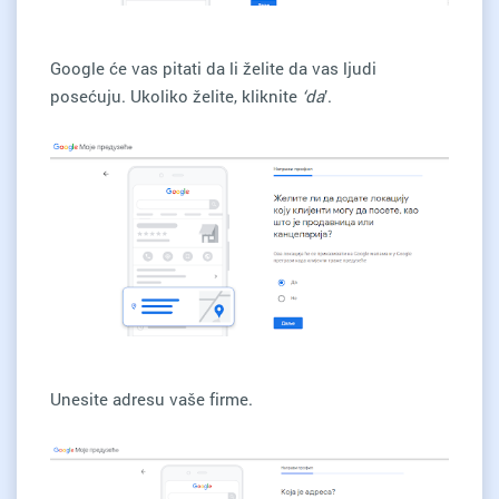
Google će vas pitati da li želite da vas ljudi
posećuju. Ukoliko želite, kliknite
‘da
’.
Unesite adresu vaše firme.