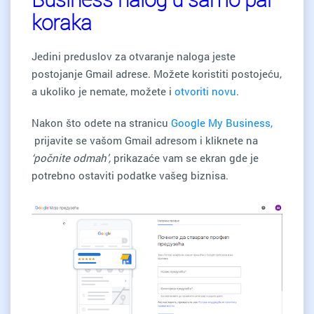
koraka
Jedini preduslov za otvaranje naloga jeste
postojanje Gmail adrese. Možete koristiti postojeću,
a ukoliko je nemate, možete i
otvoriti novu
.
Nakon što odete na stranicu
Google My Business,
prijavite se vašom Gmail adresom i kliknete na
‘počnite odmah’,
prikazaće vam se ekran gde je
potrebno ostaviti podatke vašeg biznisa.