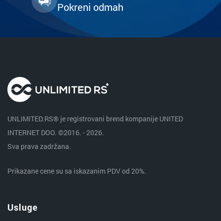
Pokreni odmah
UNLIMITED.RS® je registrovani brend kompanije UNITED
INTERNET DOO. ©2016. - 2026.
Sva prava zadržana.
Prikazane cene su sa iskazanim PDV od 20%.
Usluge