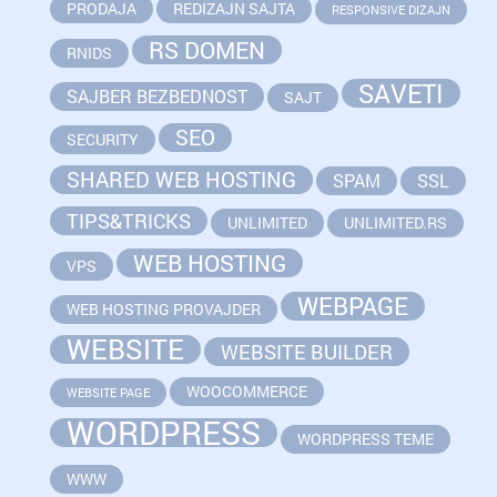
PRODAJA
REDIZAJN SAJTA
RESPONSIVE DIZAJN
RS DOMEN
RNIDS
SAVETI
SAJBER BEZBEDNOST
SAJT
SEO
SECURITY
SHARED WEB HOSTING
SPAM
SSL
TIPS&TRICKS
UNLIMITED
UNLIMITED.RS
WEB HOSTING
VPS
WEBPAGE
WEB HOSTING PROVAJDER
WEBSITE
WEBSITE BUILDER
WOOCOMMERCE
WEBSITE PAGE
WORDPRESS
WORDPRESS TEME
WWW