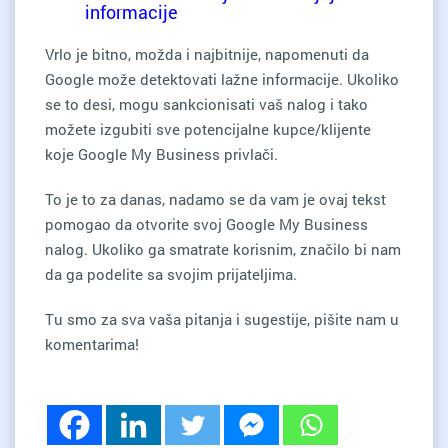
informacije
Vrlo je bitno, možda i najbitnije, napomenuti da
Google može detektovati lažne informacije. Ukoliko
se to desi, mogu sankcionisati vaš nalog i tako
možete izgubiti sve potencijalne kupce/klijente
koje Google My Business privlači.
To je to za danas, nadamo se da vam je ovaj tekst
pomogao da otvorite svoj Google My Business
nalog. Ukoliko ga smatrate korisnim, značilo bi nam
da ga podelite sa svojim prijateljima.
Tu smo za sva vaša pitanja i sugestije, pišite nam u
komentarima!