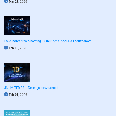
Mar 27,
2026
Kako izabrati Web hosting u Srbiji: cena, podrška i pouzdanost
Feb 18,
2026
UNLIMITED.RS – Decenija pouzdanosti
Feb 01,
2026