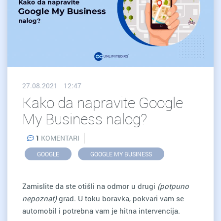
27.08.2021 12:47
Kako da napravite Google
My Business nalog?
1
KOMENTARI
GOOGLE
GOOGLE MY BUSINESS
Zamislite da ste otišli na odmor u drugi
(potpuno
nepoznat)
grad. U toku boravka, pokvari vam se
automobil i potrebna vam je hitna intervencija.