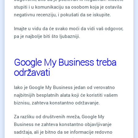
stupiti i u komunikaciju sa osobom koja je ostavila
negativnu recenziju, i pokušati da se iskupite.
Imajte u vidu da će svako moći da vidi vaš odgovor,
pa je najbolje biti što ljubazniji.
Google My Business treba
održavati
Iako je Google My Business jedan od verovatno
najbitnijih besplatnih alata koji će koristiti vašem
biznisu, zahteva konstantno održavanje.
Za razliku od društvenih mreža, Google My
Business ne zahteva konstantno objavljivanje
sadržaja, ali je bitno da se informacije redovno