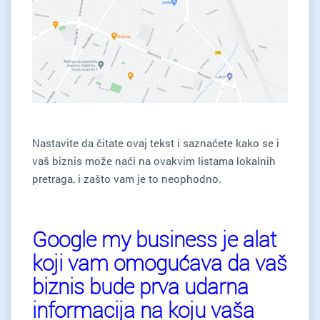
Nastavite da čitate ovaj tekst i saznaćete kako se i
vaš biznis može naći na ovakvim listama lokalnih
pretraga, i zašto vam je to neophodno.
Google my business je alat
koji vam omogućava da vaš
biznis bude prva udarna
informacija na koju vaša