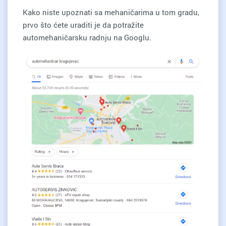
Kako niste upoznati sa mehaničarima u tom gradu,
prvo što ćete uraditi je da potražite
automehaničarsku radnju na Googlu.