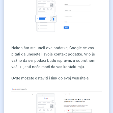
Nakon što ste uneli ove podatke, Google će vas
pitati da unesete i svoje kontakt podatke. Vrlo je
važno da svi podaci budu ispravni, u suprotnom
vaši klijenti neće moći da vas kontaktiraju.
Ovde možete ostaviti i link do svoj website-a.