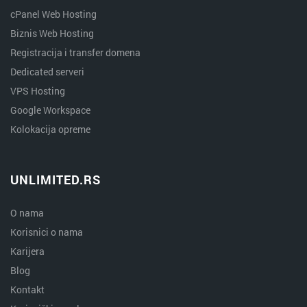
cPanel Web Hosting
Biznis Web Hosting
Registracija i transfer domena
Dedicated serveri
VPS Hosting
Google Workspace
Kolokacija opreme
UNLIMITED.RS
O nama
Korisnici o nama
Karijera
Blog
Kontakt