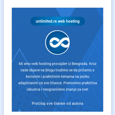
unlimited.rs web hosting
Mi smo web hosting provajder iz Beograda. Kroz
naše objave na blogu trudimo se da pričamo o
korisnim i praktičnim temama na jeziku
adaptiranim za sve čitaoce. Prenosimo praktična
iskustva i neograničeno znanje za sve!
Pročitaj sve članke od autora