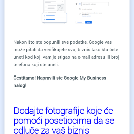
Nakon što ste popunili sve podatke, Google vas
može pitati da verifikujete svoj biznis tako što ćete
uneti kod koji vam je stigao na e-mail adresu ili broj
telefona koji ste uneli.
Čestitamo! Napravili ste Google My Business
nalog!
Dodajte fotografije koje će
pomoći posetiocima da se
odluče za vaš biznis