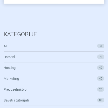
KATEGORIJE
AI
3
Domeni
4
Hosting
49
Marketing
40
Preduzetništvo
20
Saveti i tutorijali
88