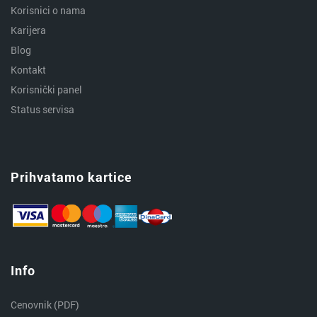
Korisnici o nama
Karijera
Blog
Kontakt
Korisnički panel
Status servisa
Prihvatamo kartice
Info
Cenovnik (PDF)