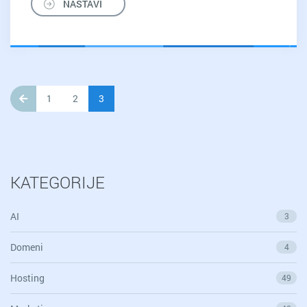
NASTAVI
1
2
3
KATEGORIJE
AI
3
Domeni
4
Hosting
49