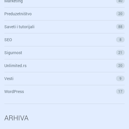
Marketing
40
Preduzetništvo
20
Saveti i tutorijali
88
SEO
8
Sigurnost
21
Unlimited.rs
20
Vesti
9
WordPress
17
ARHIVA