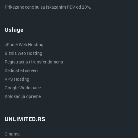
Prikazane cene su sa iskazanim PDV od 20%.
Usluge
cPanel Web Hosting
Biznis Web Hosting
Registracija i transfer domena
Dedicated serveri
VPS Hosting
Google Workspace
Kolokacija opreme
UNLIMITED.RS
O nama