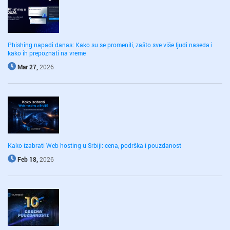
Phishing napadi danas: Kako su se promenili, zašto sve više ljudi naseda i
kako ih prepoznati na vreme
Mar 27,
2026
Kako izabrati Web hosting u Srbiji: cena, podrška i pouzdanost
Feb 18,
2026