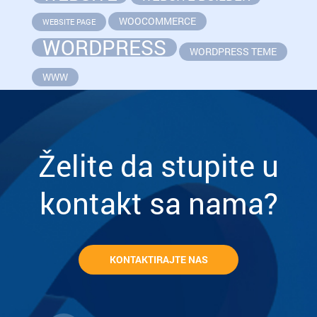
WOOCOMMERCE
WEBSITE PAGE
WORDPRESS
WORDPRESS TEME
WWW
Želite da stupite u
kontakt sa nama?
KONTAKTIRAJTE NAS