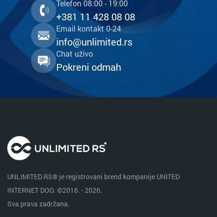
Telefon 08:00 - 19:00
+381 11 428 08 08
Email kontakt 0-24
info@unlimited.rs
Chat uživo
Pokreni odmah
UNLIMITED.RS® je registrovani brend kompanije UNITED
INTERNET DOO. ©2016. - 2026.
Sva prava zadržana.