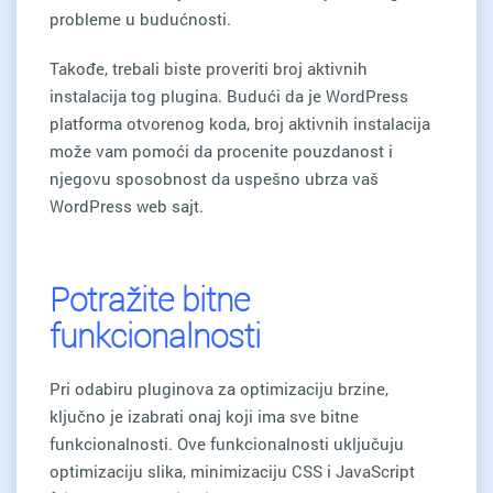
probleme u budućnosti.
Takođe, trebali biste proveriti broj aktivnih
instalacija tog plugina. Budući da je WordPress
platforma otvorenog koda, broj aktivnih instalacija
može vam pomoći da procenite pouzdanost i
njegovu sposobnost da uspešno ubrza vaš
WordPress web sajt.
Potražite bitne
funkcionalnosti
Pri odabiru pluginova za optimizaciju brzine,
ključno je izabrati onaj koji ima sve bitne
funkcionalnosti. Ove funkcionalnosti uključuju
optimizaciju slika, minimizaciju CSS i JavaScript