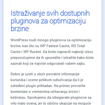
Istraživanje svih dostupnih
pluginova za optimizaciju
brzine
WordPress nudi mnogo pluginova za optimizaciju
brzine, kao što su WP Fastest Cache, W3 Total
Cache i WP Rocket. Da biste napravili najbolji izbor,
preporučujemo da ih uporedite i istražite kako biste
saznali koji će najviše odgovarati vašem sajtu.
Dobro je uzeti u obzir povratne informacije
korisnika i ocene prilikom odlučivanja da li je
određeni plugin prikladan. Na primer, proverite
komentare o vremenima učitavanja, brzini i
keširanju. Savetujemo da izbegavate pluginove sa
vrlo malo ocena, jer to obično ukazuje na moguće