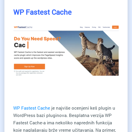
WP Fastest Cache
WP Fastest Cache
je najviše ocenjeni keš plugin u
WordPress bazi pluginova. Besplatna verzija WP
Fastest Cache-a ima nekoliko naprednih funkcija
koje naglašavaju brže vreme učitavanja. Na primer,