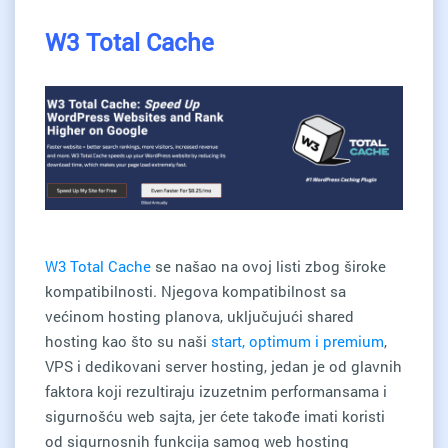
W3 Total Cache
W3 Total Cache
se našao na ovoj listi zbog široke
kompatibilnosti. Njegova kompatibilnost sa
većinom hosting planova, uključujući shared
hosting kao što su naši
start, optimum i premium
,
VPS i dedikovani server hosting, jedan je od glavnih
faktora koji rezultiraju izuzetnim performansama i
sigurnošću web sajta, jer ćete takođe imati koristi
od sigurnosnih funkcija samog web hosting