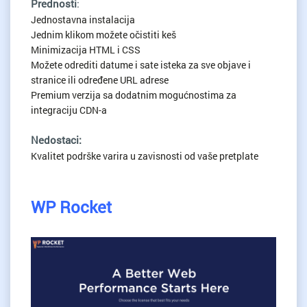
Prednosti
:
Jednostavna instalacija
Jednim klikom možete očistiti keš
Minimizacija HTML i CSS
Možete odrediti datume i sate isteka za sve objave i
stranice ili određene URL adrese
Premium verzija sa dodatnim mogućnostima za
integraciju CDN-a
Nedostaci:
Kvalitet podrške varira u zavisnosti od vaše pretplate
WP Rocket