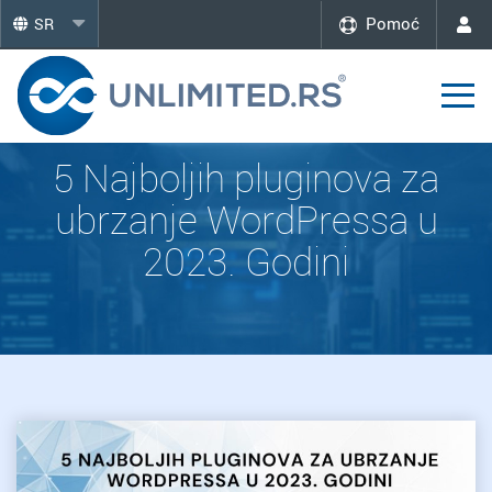
Pomoć
SR
5 Najboljih pluginova za
ubrzanje WordPressa u
2023. Godini