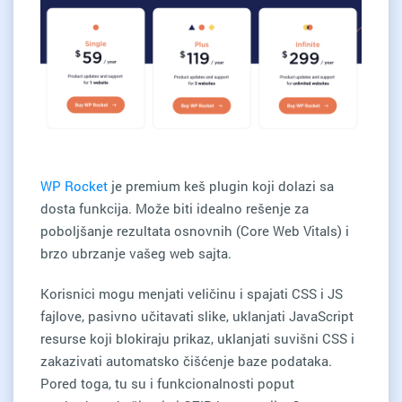
WP Rocket
je premium keš plugin koji dolazi sa
dosta funkcija. Može biti idealno rešenje za
poboljšanje rezultata osnovnih (Core Web Vitals) i
brzo ubrzanje vašeg web sajta.
Korisnici mogu menjati veličinu i spajati CSS i JS
fajlove, pasivno učitavati slike, uklanjati JavaScript
resurse koji blokiraju prikaz, uklanjati suvišni CSS i
zakazivati automatsko čišćenje baze podataka.
Pored toga, tu su i funkcionalnosti poput