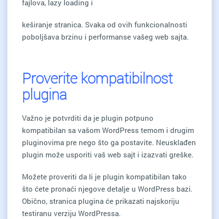
fajlova, lazy loading i
keširanje stranica. Svaka od ovih funkcionalnosti
poboljšava brzinu i performanse vašeg web sajta.
Proverite kompatibilnost
plugina
Važno je potvrditi da je plugin potpuno
kompatibilan sa vašom WordPress temom i drugim
pluginovima pre nego što ga postavite. Neusklađen
plugin može usporiti vaš web sajt i izazvati greške.
Možete proveriti da li je plugin kompatibilan tako
što ćete pronaći njegove detalje u WordPress bazi.
Obično, stranica plugina će prikazati najskoriju
testiranu verziju WordPressa.