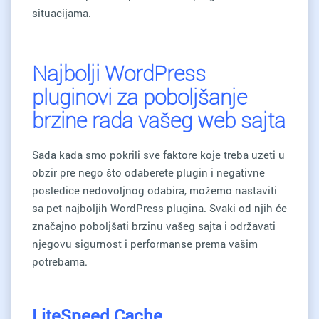
situacijama.
Najbolji WordPress
pluginovi za poboljšanje
brzine rada vašeg web sajta
Sada kada smo pokrili sve faktore koje treba uzeti u
obzir pre nego što odaberete plugin i negativne
posledice nedovoljnog odabira, možemo nastaviti
sa pet najboljih WordPress plugina. Svaki od njih će
značajno poboljšati brzinu vašeg sajta i održavati
njegovu sigurnost i performanse prema vašim
potrebama.
LiteSpeed Cache