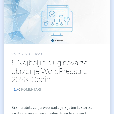
26.05.2023 16:29
5 Najboljih pluginova za
ubrzanje WordPressa u
2023. Godini
0
KOMENTARI
Brzina učitavanja web sajta je ključni faktor za
pružanje pozitivnog korisničkog iskustva i