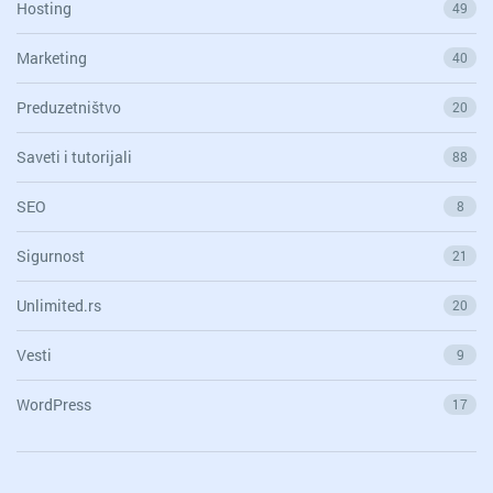
Hosting
49
Marketing
40
Preduzetništvo
20
Saveti i tutorijali
88
SEO
8
Sigurnost
21
Unlimited.rs
20
Vesti
9
WordPress
17